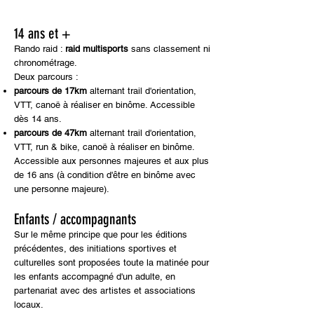
14 ans et +
Rando raid :
raid multisports
sans classement ni
chronométrage.
Deux parcours :
parcours de 17km
alternant trail d'orientation,
VTT, canoë à réaliser en binôme. Accessible
dès 14 ans.
parcours de 47km
alternant trail d'orientation,
VTT, run & bike, canoë à réaliser en binôme.
Accessible aux personnes majeures et aux plus
de 16 ans (à condition d'être en binôme avec
une personne majeure).
Enfants / accompagnants
Sur le même principe que pour les éditions
précédentes, des initiations sportives et
culturelles sont proposées toute la matinée pour
les enfants accompagné d'un adulte, en
partenariat avec des artistes et associations
locaux.